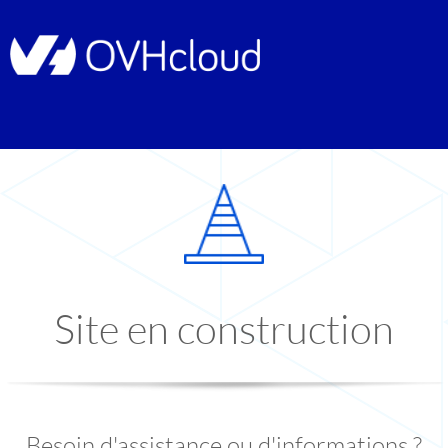
Site en construction
Besoin d'assistance ou d'informations ?